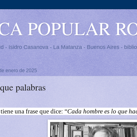
ECA POPULAR R
 - Isidro Casanova - La Matanza - Buenos Aires - bibl
 de enero de 2025
que palabras
tiene una frase que dice: “
Cada hombre es lo que hace