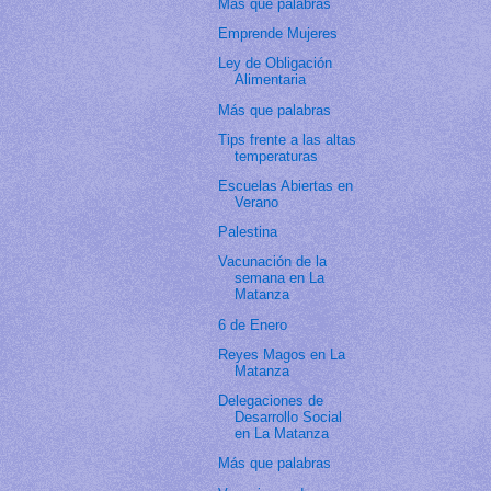
Más que palabras
Emprende Mujeres
Ley de Obligación
Alimentaria
Más que palabras
Tips frente a las altas
temperaturas
Escuelas Abiertas en
Verano
Palestina
Vacunación de la
semana en La
Matanza
6 de Enero
Reyes Magos en La
Matanza
Delegaciones de
Desarrollo Social
en La Matanza
Más que palabras