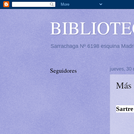
BIBLIOT
Sarrachaga Nº 6198 esquina Madrid
Seguidores
jueves, 30
Más 
Sartre