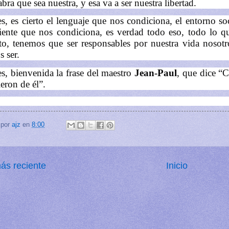
bra que sea nuestra, y esa va a ser nuestra libertad.
s, es cierto el lenguaje que nos condiciona, el entorno so
iente que nos condiciona, es verdad todo eso, todo lo qu
, tenemos que ser responsables por nuestra vida nosot
s ser.
s, bienvenida la frase del maestro
Jean-Paul
, que dice “
eron de él”.
 por
ajz
en
8:00
ás reciente
Inicio