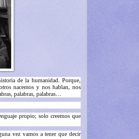
historia de la humanidad. Porque,
otros nacemos y nos hablan, nos
abras, palabras, palabras…
lenguaje propio; solo creemos que
lguna vez vamos a tener que decir