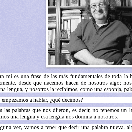
ra mi es una frase de las más fundamentales de toda la 
emente, desde que nacemos hacen de nosotros algo; nos
na lengua, y nosotros la recibimos, como una esponja, pal
empezamos a hablar, ¿qué decimos?
 las palabras que nos dijeron, es decir, no tenemos un 
os una lengua y esa lengua nos domina a nosotros.
lguna vez, vamos a tener que decir una palabra nueva, a