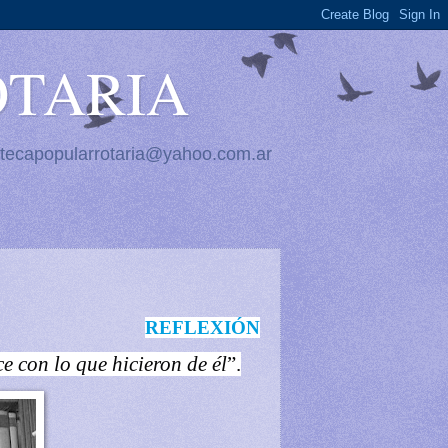
OTARIA
iotecapopularrotaria@yahoo.com.ar
REFLEXIÓN
 con lo que hicieron de él
”.