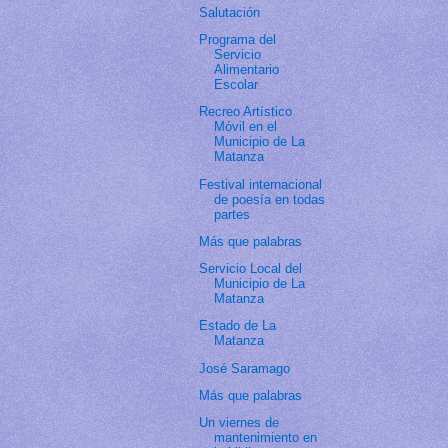
Salutación
Programa del
Servicio
Alimentario
Escolar
Recreo Artístico
Móvil en el
Municipio de La
Matanza
Festival internacional
de poesía en todas
partes
Más que palabras
Servicio Local del
Municipio de La
Matanza
Estado de La
Matanza
José Saramago
Más que palabras
Un viernes de
mantenimiento en