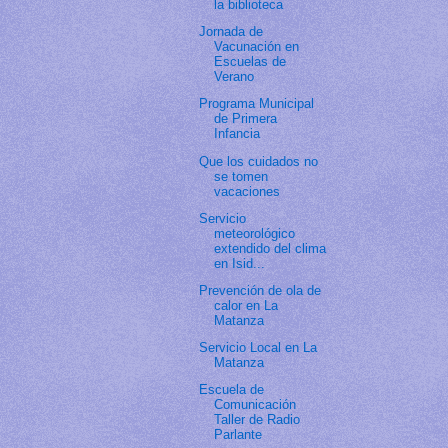
la biblioteca
Jornada de
Vacunación en
Escuelas de
Verano
Programa Municipal
de Primera
Infancia
Que los cuidados no
se tomen
vacaciones
Servicio
meteorológico
extendido del clima
en Isid...
Prevención de ola de
calor en La
Matanza
Servicio Local en La
Matanza
Escuela de
Comunicación
Taller de Radio
Parlante