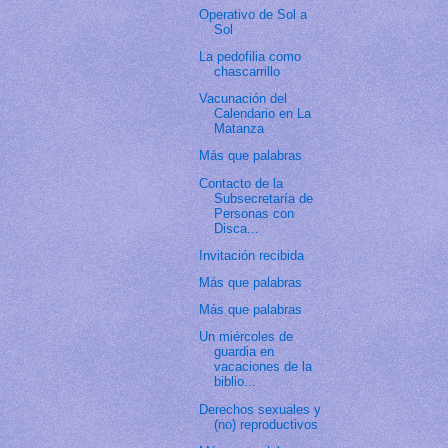
Operativo de Sol a
Sol
La pedofilia como
chascarrillo
Vacunación del
Calendario en La
Matanza
Más que palabras
Contacto de la
Subsecretaría de
Personas con
Disca...
Invitación recibida
Más que palabras
Más que palabras
Un miércoles de
guardia en
vacaciones de la
biblio...
Derechos sexuales y
(no) reproductivos